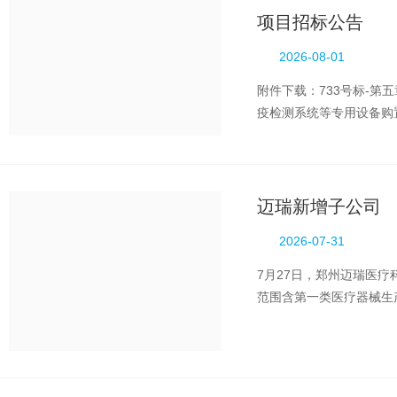
项目招标公告
2026-08-01
附件下载：733号标-第
疫检测系统等专用设备购置
控中心职业卫生所多功能酶
迈瑞新增子公司
2026-07-31
7月27日，郑州迈瑞医
范围含第一类医疗器械生
显示，该公司由迈瑞医疗全