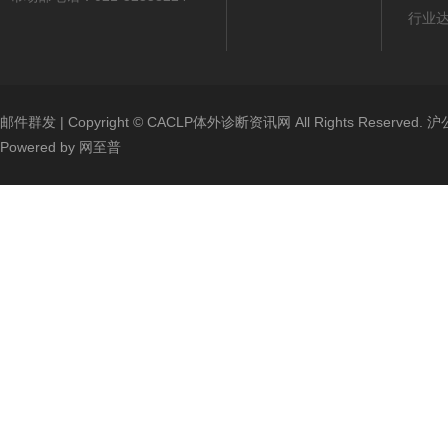
行业
邮件群发
| Copyright ©
CACLP体外诊断资讯网
All Rights Reserved.
沪公
Powered by
网至普