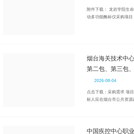
附件下载： 龙岩学院生
动多功能酶标仪采购项目 
动多功能酶标仪采..
烟台海关技术中心
第二包、第三包
2026-08-04
点击下载：采购需求 项目
标人应在烟台市公共资源政
（北京时间）前递交投标文
中国疾控中心职