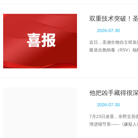
双重技术突破！
2026-07-30
近日，圣湘生物自主研发的
吸道合胞病毒（RSV）核酸
家药品监督管理局注册批准
他把凶手藏得很
2026-07-30
7月23日凌晨，东野圭
埋进细节里——《嫌疑人
肉，用了十年走完“息肉—