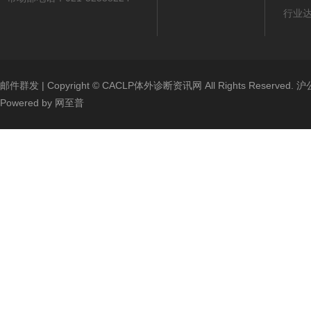
行业
邮件群发
| Copyright ©
CACLP体外诊断资讯网
All Rights Reserved.
沪公
Powered by
网至普