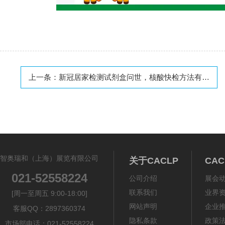
上一条：
新冠居家检测试剂盒问世，核酸快检方法有哪些？
智奥瑞和（上海）展览有限公司
关于CACLP
CA
021-52558224
公司介绍
展会
联系我们
业界
[周一至周五 9:00-18:00]
网站声明
企业
客服QQ：2897360374
隐私条款
政策
市场部电话：021-52558224