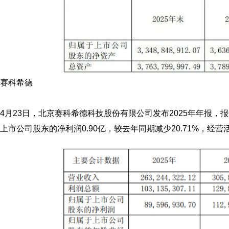
赛科希德
4月23日，
北京赛科希德科技股份有限公司
发布2025年年报，
上市公司股东的净利润0.90亿，较去年同期减少20.71%，经营