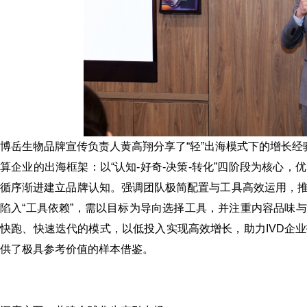
博岳生物品牌宣传负责人黄高翔分享了“轻”出海模式下的增长经
算企业的出海框架：以“认知-好奇-决策-转化”四阶段为核心
循序渐进建立品牌认知。强调团队极简配置与工具高效运用，
陷入“工具依赖”，需以目标为导向选择工具，并注重内容品味
快跑、快速迭代的模式，以低投入实现高效增长，助力IVD企
供了极具参考价值的样本借鉴。