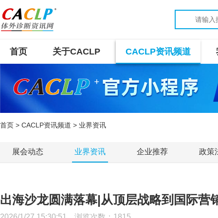
首页
关于CACLP
CACLP资讯频道
首页
>
CACLP资讯频道
> 业界资讯
展会动态
业界资讯
企业推荐
政策
出海沙龙圆满落幕|从顶层战略到国际营销
2026/1/27 15:30:51 浏览次数：
1815