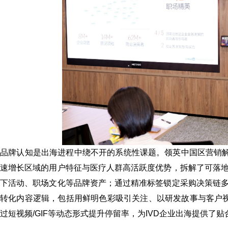
品牌认知是出海进程中绕不开的系统性课题。领英中国区营销解
速增长区域的用户特征与医疗人群高活跃度优势，拆解了可落
下活动、职场文化等品牌资产；通过精准标签锁定采购决策链
转化内容逻辑，包括用鲜明色彩吸引关注、以研发故事与客户
过短视频/GIF等动态形式提升停留率，为IVD企业出海提供了