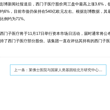
彭博新闻社报道后，西门子医疗股价周三盘中最高上涨3.6%，
约6%，目前市值仍保持在540亿欧元左右。根据彭博数据，其最
比例约为71%。
西门子医疗将于11月17日举行资本市场日活动，届时通常将公
持了西门子医疗部分股份。该集团一直在评估其持有的西门子医
上一条：
莱佛士医院与国家人类基因组北方研究中心签署战略合作，共启基因医疗新篇章