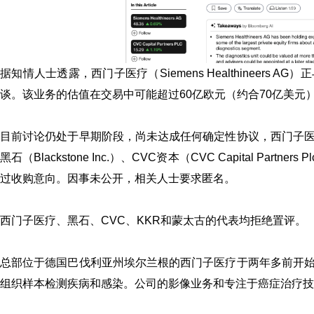
据知情人士透露，西门子医疗（Siemens Healthineer
谈。该业务的估值在交易中可能超过60亿欧元（约合70亿美
目前讨论仍处于早期阶段，尚未达成任何确定性协议，西门子
黑石（Blackstone Inc.）、
CVC资本
（CVC Capital Partn
过收购意向。因事未公开，相关人士要求匿名。
西门子医疗、黑石、CVC、
KKR
和蒙太古的代表均拒绝置评。
总部位于德国巴伐利亚州埃尔兰根的西门子医疗于两年多前开
组织样本检测疾病和感染。公司的影像业务和专注于癌症治疗技术