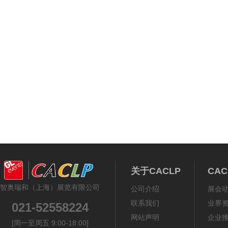
关于CACLP
CA
智奥瑞和（上海）展览有限公司
公司介绍
展会
联系我们
业界
021-52558224
网站声明
企业
[周一至周五 9:00-18:00]