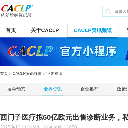
首页
关于CACLP
CACLP资讯频道
首页
>
CACLP资讯频道
> 业界资讯
展会动态
业界资讯
企业推荐
政策
西门子医疗拟60亿欧元出售诊断业务，私
2025/9/12 11:04:44 浏览次数：
1850