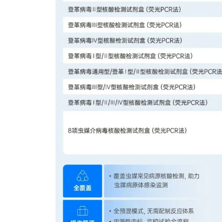
《体外诊断资讯》2