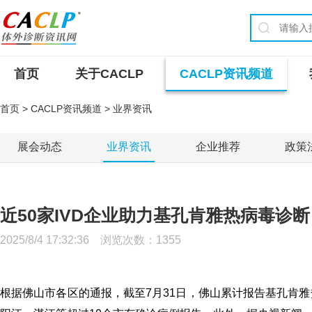
首页
关于CACLP
CACLP资讯频道
首页
>
CACLP资讯频道
> 业界资讯
展会动态
业界资讯
企业推荐
政策
近50家IVD企业助力基孔肯雅热病毒诊断
2025/8/4 17:32:36 浏览次数：
1355
根据佛山市各区的通报，截至7月31日，佛山累计报告基孔肯雅