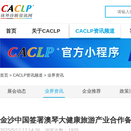
首页
关于CACLP
CACLP资讯频道
首页
>
CACLP资讯频道
> 业界资讯
展会动态
业界资讯
企业推荐
政策
金沙中国签署澳琴大健康旅游产业合作
2025/5/12 17:14:26 浏览次数：
1935