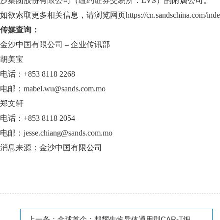
沙集团股份有限公司（纽约证券交易所：LVS）的附属公司。
如欲索取更多相关信息，请浏览网页
https://cn.sandschina.com/ind
传媒查询：
金沙中国有限公司 – 企业传讯部
胡美宝
电话：+853 8118 2268
电邮：
mabel.wu@sands.com.mo
郑文轩
电话：+853 8118 2054
电邮：
jesse.chiang@sands.com.mo
消息来源：金沙中国有限公司
上一条：
全球首个：邦耀生物异体通用型CAR-T细胞成功治疗复发/难治性系统性红斑狼疮