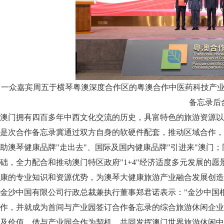
一众嘉宾周五于横琴粤澳深度合作区的粤澳合作中医药科技产
备忘录后
澳门拥有四百多年中西文化交流的历史，具富特色的旅游资源以
是次合作备忘录冀通过双方自身的软硬件配套，推动区域合作，
助澳琴健康品牌"走出去"、国际及国内健康品牌"引进来"澳门
础，全力配合和推动澳门特区政府"1+4"经济适度多元发展的
康的专业知识和资源优势，为澳琴大健康旅游产业融合发展创造
金沙中国有限公司行政总裁兼执行董事郑君诺表示："金沙中国
作，并就成为首间与产业园签订合作备忘录的综合旅游休闲企业
及价值，借与产业园合作为契机，共同发挥澳门世界旅游休闲中