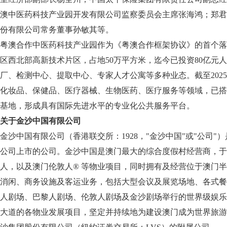
澳中医药科技产业园开发有限公司监察委员会主席张海鸿；郑君
份有限公司常务董事孙敏其等。
粤澳合作中医药科技产业园作为《粤澳合作框架协议》的首个落地
区西北部高新技术片区，占地50万平方米，迄今已投资80亿元
厂、检测中心、提取中心、专家人才公寓等多种业态。截至2025
化妆品、保健品、医疗器械、生物医药、医疗服务等领域，已搭
基地，形成具有国际先进水平的专业化公共服务平台。
关于金沙中国有限公司
金沙中国有限公司（香港联交所：1928，"金沙中国"或"公司
公司上市的公司。金沙中国是澳门最大的综合度假村经营商，于
人，以及澳门伦敦人® 等物业项目，同时拥有及经营位于澳门
消闲、商务设施及客运业务，包括大型会议及展览场地、各式餐
人剧场、巴黎人剧场、伦敦人剧场及金沙剧场举行的世界级娱乐
大道的各物业发展项目，坚定并持续地为建设澳门成为世界旅游