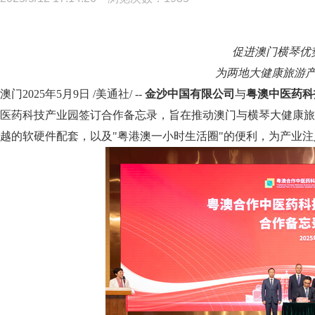
促进澳门横琴优
为两地大健康旅游
澳门
2025年5月9日
/美通社/ --
金沙中国有限公司
与
粤澳中医药科
医药科技产业园签订合作备忘录，旨在推动澳门与横琴大健康旅
越的软硬件配套，以及"粤港澳一小时生活圈"的便利，为产业