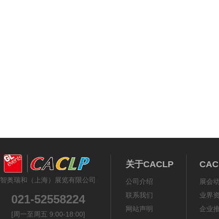
关于CACLP
CA
智奥瑞和（上海）展览有限公司
公司介绍
展会
联系我们
业界
021-52558224
网站声明
企业
[周一至周五 9:00-18:00]