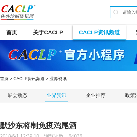
首页
关于CACLP
CACLP资讯频道
首页
>
CACLP资讯频道
> 业界资讯
展会动态
业界资讯
企业推荐
政策
默沙东将制免疫鸡尾酒
2018/6/1 12:39:10 浏览次数：
64036