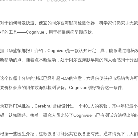
对于如何研发快速、便宜的阿尔兹海默病检测仪器，科学家们仍束手无策。然
样的工具——Cognivue，用于捕捉疾病早期症状。
据《华盛顿邮报》介绍，Cognivue是一款认知评定工具，能够通过
断移动的点。随着点不断运动，处于阿尔兹海默早期的病人会感到十分困
这个仅需十分钟的测试已经引起FDA的注意，六月份便获得市场销售许可。公司
要价格低廉的阿尔兹海默检测设备。Cognivue刚好符合这一条件。
为获得FDA批准，Cerebral 曾经设计过一个401人的实验，其中年
碍、认知障碍。接着，研究人员比较了Cognivue与已有测试方法得出的结
根据一些医生介绍，这款设备可能比其它设备更有效。通常情况下，人们