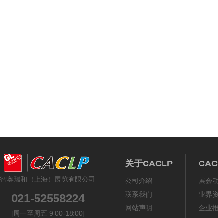
关于CACLP
CA
智奥瑞和（上海）展览有限公司
公司介绍
展会
联系我们
业界
021-52558224
网站声明
企业
[周一至周五 9:00-18:00]