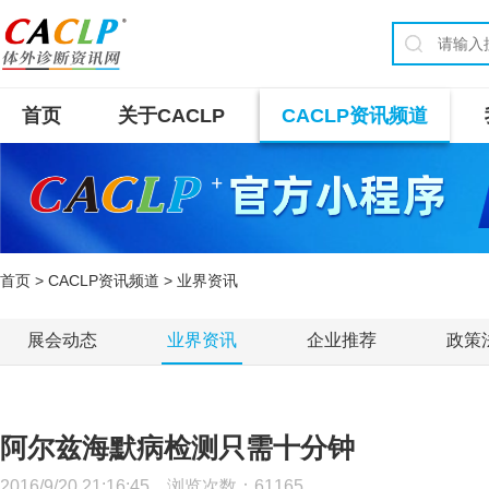
首页
关于CACLP
CACLP资讯频道
首页
>
CACLP资讯频道
> 业界资讯
展会动态
业界资讯
企业推荐
政策
阿尔兹海默病检测只需十分钟
2016/9/20 21:16:45 浏览次数：
61165