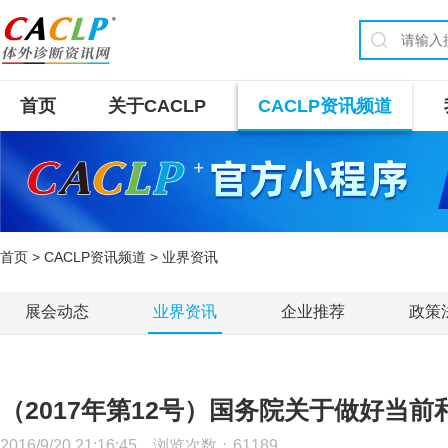
首页
关于CACLP
CACLP资讯频道
首页
>
CACLP资讯频道
> 业界资讯
展会动态
业界资讯
企业推荐
政策
（2017年第12号）国务院关于做好当
2016/9/20 21:16:45 浏览次数：
61189