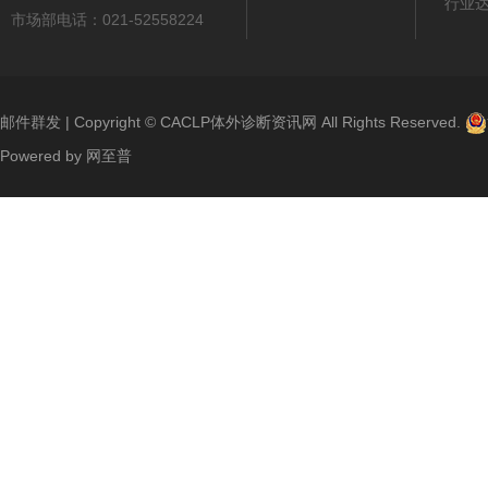
行业
市场部电话：021-52558224
邮件群发
| Copyright ©
CACLP体外诊断资讯网
All Rights Reserved.
Powered by
网至普