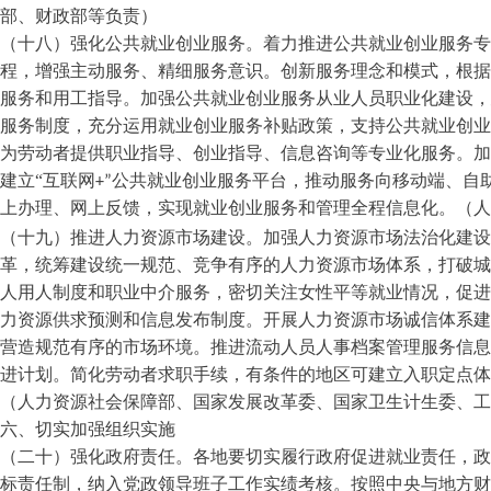
部、财政部等负责）
（十八）强化公共就业创业服务。着力推进公共就业创业服务
程，增强主动服务、精细服务意识。创新服务理念和模式，根据
服务和用工指导。加强公共就业创业服务从业人员职业化建设，
服务制度，充分运用就业创业服务补贴政策，支持公共就业创业
为劳动者提供职业指导、创业指导、信息咨询等专业化服务。加
建立
“互联网
+
”公共就业创业服务平台，推动服务向移动端、自
上办理、网上反馈，实现就业创业服务和管理全程信息化。（人
（十九）推进人力资源市场建设。加强人力资源市场法治化建设
革，统筹建设统一规范、竞争有序的人力资源市场体系，打破城
人用人制度和职业中介服务，密切关注女性平等就业情况，促进
力资源供求预测和信息发布制度。开展人力资源市场诚信体系建
营造规范有序的市场环境。推进流动人员人事档案管理服务信息
进计划。简化劳动者求职手续，有条件的地区可建立入职定点
（人力资源社会保障部、国家发展改革委、国家卫生计生委、工
六、切实加强组织实施
（二十）强化政府责任。各地要切实履行政府促进就业责任，政
标责任制，纳入党政领导班子工作实绩考核。按照中央与地方财