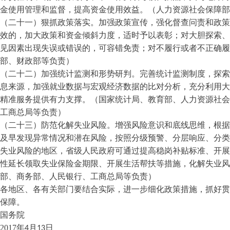
金使用管理和监督，提高资金使用效益。（人力资源社会保障部
（二十一）狠抓政策落实。加强政策宣传，强化督查问责和政策
效的，加大政策和资金倾斜力度，适时予以表彰；对大胆探索、
见因素出现失误或错误的，可容错免责；对不履行或者不正确
部、财政部等负责）
（二十二）加强统计监测和形势研判。完善统计监测制度，探索
息来源，加强就业数据与宏观经济数据的比对分析，充分利用大
精准服务提供有力支撑。（国家统计局、教育部、人力资源社会
工商总局等负责）
（二十三）防范化解失业风险。增强风险意识和底线思维，根据
及早发现异常情况和潜在风险，按照分级预警、分层响应、分类
失业风险的地区，省级人民政府可通过提高稳岗补贴标准、开展
性延长领取失业保险金期限、开展生活帮扶等措施，化解失业
部、商务部、人民银行、工商总局等负责）
各地区、各有关部门要结合实际，进一步细化政策措施，抓好贯
保障。
国务院
2017
年
4
月
13
日