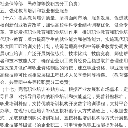
社会保障部、民政部等按职责分工负责）
五、强化教育培训和就业创业服务
（十六）提高教育培训质量。坚持面向市场、服务发展、促进就
校创新创业教育改革，加快高校学科专业结构调整优化，健全专
革。更好发挥职业教育和职业培训作用，推进职业教育和职业培
代职业教育，着力提高学生的就业能力和创造能力。实施现代职
和大国工匠培训支持计划，统筹普通高中和中等职业教育协调发
展职业培训，广泛开展岗位练兵、技术比武、技能竞赛、师徒帮
者和技术技能人才，确保企业职工教育经费足额提取并合理使用
定政策并做好与职业资格制度的衔接，建立职业资格、职业技能
高级技师可比照相应层级工程技术人员享受同等待遇。（教育
会、共青团中央等按职责分工负责）
（十七）完善职业培训补贴方式。根据产业发展和市场需求，定
导目录，对指导目录内的职业培训和技能鉴定，完善补贴标准，
职业培训补贴，支持优质培训机构开发数字培训课程，支持平台
办学。在现行职业培训补贴直接补贴个人方式基础上，可根据去
式，采取整建制购买培训项目、直接补贴培训机构等方式开展集
职业技能等级证书的企业职工，可申请参保职工技能提升补贴