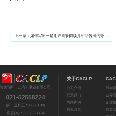
上一条：
如何写出一篇用户喜欢阅读并帮助传播的微信营销文案
关于CACLP
CA
智奥瑞和（上海）展览有限公司
公司介绍
展会
联系我们
业界
021-52558224
网站声明
企业
[周一至周五 9:00-18:00]
隐私条款
政策
客服QQ：2897360374