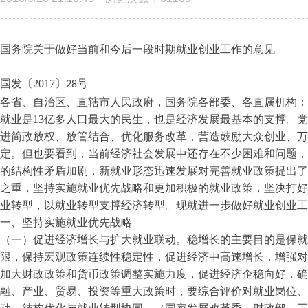
国务院关于做好当前和今后一段时期就业创业工作的意见
国发〔
2017
〕
28
号
各省、自治区、直辖市人民政府，国务院各部委、各直属机构：
就业是
13
亿多人口最大的民生，也是经济发展最基本的支撑。党
进简政放权、放管结合、优化服务改革，营造鼓励大众创业、万
定。但也要看到，当前经济社会发展中还存在不少困难和问题，
的结构性矛盾加剧，新就业形态迅速发展对完善就业政策提出了
之重，坚持实施就业优先战略和更加积极的就业政策，坚决打好
业转型，以就业转型支撑经济转型。现就进一步做好就业创业工
一、坚持实施就业优先战略
（一）促进经济增长与扩大就业联动。稳增长的主要目的是保就
限，保持宏观政策连续性稳定性，促进经济中高速增长，增强对
加大财政政策和货币政策调整实施力度，促进经济企稳向好，
融、产业、贸易、投资等重大政策时，要综合评价对就业岗位、