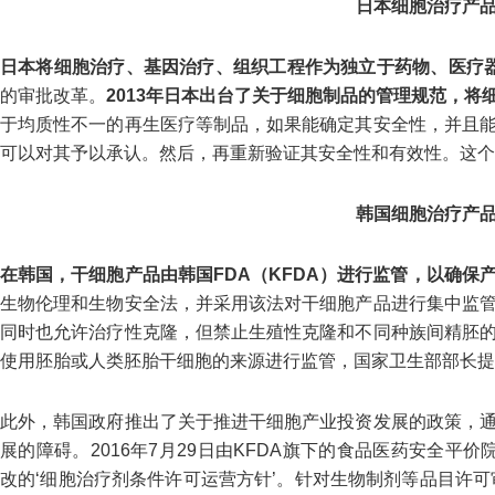
日本细胞治疗产
日本将细胞治疗、基因治疗、组织工程作为独立于药物、医疗
的审批改革。
2013年日本出台了关于细胞制品的管理规范，
于均质性不一的再生医疗等制品，如果能确定其安全性，并且
可以对其予以承认。然后，再重新验证其安全性和有效性。这个
韩国细胞治疗产
在韩国，干细胞产品由韩国FDA（KFDA）进行监管，以确保
生物伦理和生物安全法，并采用该法对干细胞产品进行集中监
同时也允许治疗性克隆，但禁止生殖性克隆和不同种族间精胚
使用胚胎或人类胚胎干细胞的来源进行监管，国家卫生部部长提
此外，韩国政府推出了关于推进干细胞产业投资发展的政策，
展的障碍。2016年7月29日由KFDA旗下的食品医药安全平价院（national ins
改的‘细胞治疗剂条件许可运营方针’。针对生物制剂等品目许