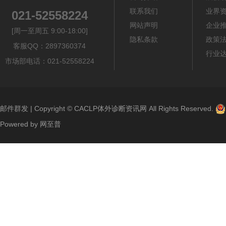
联系我们
业界
021-52558224
网站声明
企业
[周一至周五 9:00-18:00]
隐私条款
政策
客服QQ：2897360374
行业
市场部电话：021-52558224
邮件群发
| Copyright ©
CACLP体外诊断资讯网
All Rights Reserved.
Powered by
网至普