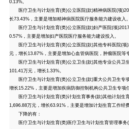
0.13%
。
医疗卫生与计划生育
(
类
)
公立医院
(
款
)
精神病医院
(
项
)2
长
73.43%
，主要是增加精神病医院医疗服务能力建设收入
医疗卫生与计划生育
(
类
)
公立医院
(
款
)
妇产医院
(
项
)201
0.57%
，主要是增加妇产医院医疗服务能力建设投入。
医疗卫生与计划生育
(
类
)
公立医院
(
款
)
其他专科医院
(
项
元，增长
13.87%
，主要是增加心血管病医院，肿瘤医院等
医疗卫生与计划生育
(
类
)
公立卫生
(
款
)
其他专业公共卫
101.41
万元，增长
1.33%
。
医疗卫生与计划生育
(
类
)
公立卫生
(
款
)
重大公共卫生专
增长
15.22%
，主要是增加疾病防御控制机构公共卫生专项
医疗卫生与计划生育
(
类
)
计划生育事务
(
款
)
其他计划生
1,696.88
万元，增长
63.91%
，主要是增加计划生育工作经
下降的有：
医疗卫生与计划生育
(
类
)
医疗卫生与计划生育管理事务
(