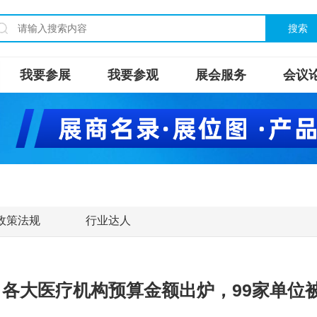
搜索
我要参展
我要参观
展会服务
会议
政策法规
行业达人
亿，各大医疗机构预算金额出炉，99家单位