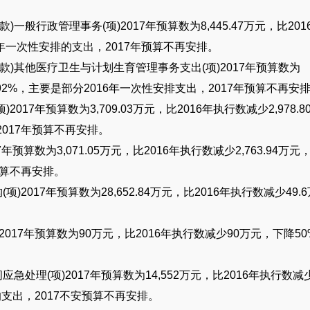
款
)
一般行政管理事务
(
项
)2017
年预算数为
8,445.47
万元，比
201
年一次性安排的支出，
2017
年预算不再安排。
款
)
其他医疗卫生与计划生育管理事务支出
(
项
)2017
年预算数为
92%
，主要是部分
2016
年一次性安排支出，
2017
年预算不再安
项
)2017
年预算数为
3,709.03
万元，比
2016
年执行数减少
2,978.8
2017
年预算不再安排。
7
年预算数为
3,071.05
万元，比
2016
年执行数减少
2,763.94
万元
算不再安排。
构
(
项
)2017
年预算数为
28,652.84
万元，比
2016
年执行数减少
49.6
)2017
年预算数为
90
万元，比
2016
年执行数减少
90
万元，下降
50
间应急处理
(
项
)2017
年预算数为
14,552
万元，比
2016
年执行数减
的支出，
2017
不安预算不再安排。