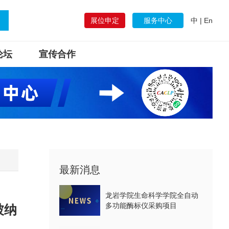
展位申定
服务中心
中
|
En
论坛
宣传合作
最新消息
龙岩学院生命科学学院全自动
多功能酶标仪采购项目
被纳