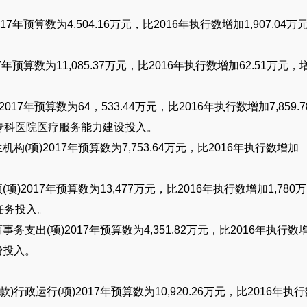
017
年预算数为
4,504.16
万元，比
2016
年执行数增加
1,907.04
万
。
7
年预算数为
11,085.37
万元，比
2016
年执行数增加
62.51
万元，
)2017
年预算数为
64
，
533.44
万元，比
2016
年执行数增加
7,859.7
专科医院医疗服务能力建设投入。
生机构
(
项
)2017
年预算数为
7,753.64
万元，比
2016
年执行数增加
项
(
项
)2017
年预算数为
13,477
万元，比
2016
年执行数增加
1,780
万
任务投入。
育事务支出
(
项
)2017
年预算数为
4,351.82
万元，比
2016
年执行数
费投入。
款
)
行政运行
(
项
)2017
年预算数为
10,920.26
万元，比
2016
年执行