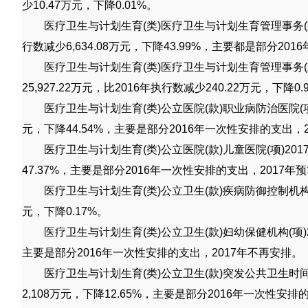
少
10.47
万元，下降
0.01%
。
医疗卫生与计划生育
(
类
)
医疗卫生与计划生育管理事务
(
行数减少
6,634.08
万元，下降
43.99%
，主要都是部分
2016
医疗卫生与计划生育
(
类
)
医疗卫生与计划生育管理事务
(
25,927.22
万元，比
2016
年执行数减少
240.22
万元，下降
0.
医疗卫生与计划生育
(
类
)
公立医院
(
款
)
职业病防治医院
(
元，下降
44.54%
，主要是部分
2016
年一次性安排的支出，
医疗卫生与计划生育
(
类
)
公立医院
(
款
)
儿童医院
(
项
)201
47.37%
，主要是部分
2016
年一次性安排的支出，
2017
年预
医疗卫生与计划生育
(
类
)
公立卫生
(
款
)
疾病防御控制机
元，下降
0.17%
。
医疗卫生与计划生育
(
类
)
公立卫生
(
款
)
妇幼保健机构
(
项
主要是部分
2016
年一次性安排的支出，
2017
年不再安排。
医疗卫生与计划生育
(
类
)
公立卫生
(
款
)
突发公共卫生时
2,108
万元，下降
12.65%
，主要是部分
2016
年一次性安排