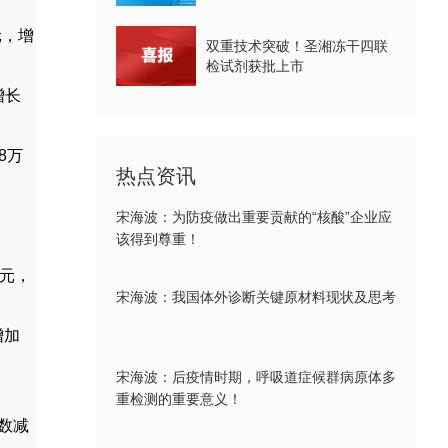
元，增
双重技术突破！圣湘冻干四联
检试剂获批上市
增长
8
万
热点资讯
宋海波：为防疫做出重要贡献的“核酸”企业应
该得到尊重！
元，
宋海波：我国体外诊断关键原材料现状及思考
增加
宋海波：后疫情时期，呼吸道症候群病原体多
重检测的重要意义！
数减