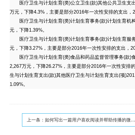
医疗卫生与计划生育
(
类
)
公立卫生
(
款
)
其他公共卫生支
万元，下降
4.3%
，主要是部分
2016
年一次性安排的支出，
医疗卫生与计划生育
(
类
)
计划生育事务
(
款
)
计划生育机
元，下降
1.39%
。
医疗卫生与计划生育
(
类
)
计划生育事务
(
款
)
计划生育服
元，下降
3.27%
，主要是部分
2016
年一次性安排的支出，
2
医疗卫生与计划生育
(
类
)
食品和药品监督管理事务
(
款
)
2,267
万元，下降
26.27%
，主要是部分
2016
年一次性安排
生与计划生育支出
(
款
)
其他医疗卫生与计划生育支出
(
项
)201
1.09%
。
上一条：
如何写出一篇用户喜欢阅读并帮助传播的微信营销文案