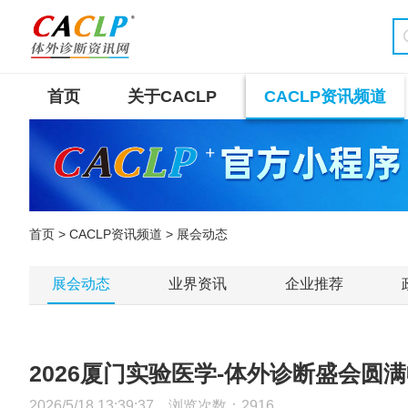
首页
关于CACLP
CACLP资讯频道
首页
>
CACLP资讯频道
> 展会动态
展会动态
业界资讯
企业推荐
2026厦门实验医学-体外诊断盛会圆满
2026/5/18 13:39:37 浏览次数：
2916