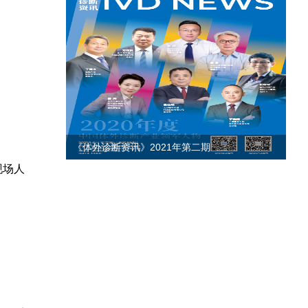
年第二期
《体外诊断资讯》2021年第一期
现场人