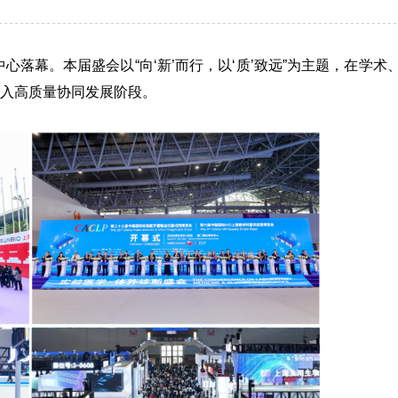
中心落幕。本届盛会以“向‘新’而行，以‘质’致远”为主题，在学术
入高质量协同发展阶段。