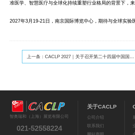
准医学、智慧医疗与全球化持续重塑行业格局的背景下，来
2027年3月19-21日，
南京国际博览中心
，期待与全球实验
上一条：
CACLP 2027｜关于召开第二十四届中国国际检验医学暨输血仪器试剂博览会的通知
关于CACLP
智奥瑞和（上海）展览有限公司
公司介绍
联系我们
021-52558224
网站声明