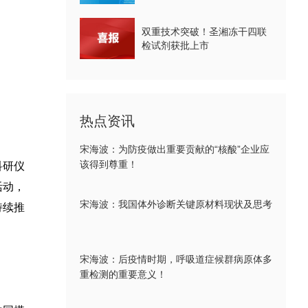
双重技术突破！圣湘冻干四联
检试剂获批上市
热点资讯
宋海波：为防疫做出重要贡献的“核酸”企业应
该得到尊重！
科研仪
活动，
宋海波：我国体外诊断关键原材料现状及思考
持续推
宋海波：后疫情时期，呼吸道症候群病原体多
重检测的重要意义！