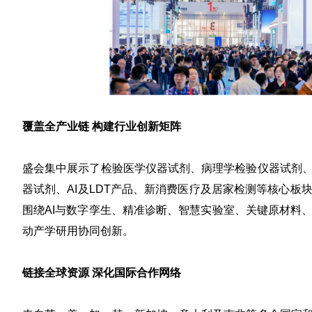
覆盖全产业链 构建行业创新矩阵
盛会集中展示了
检验医学仪器试剂、病理学检验仪器试剂
器试剂、AI及
LDT产品
、新消费医疗及居家检测
等核心板
围绕AI与数字孪生、精准诊断、智慧实验室、关键原材料
动产学研用协同创新。
链接全球资源 深化国际合作网络