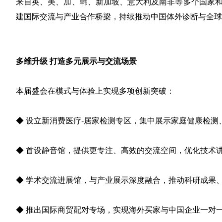
来自英、美、加、韩、新加坡、意大利及南非等多个国家
建国际交流与产业合作桥梁，持续推动中国体外诊断与全球
多维升级 打造多元展示与交流场景
本届盛会在模式与体验上实现多项创新突破：
◆ 设立
新消费医疗-居家检测
专区，集中展示家庭健康检测
◆ 首设
静音馆
，提供更专注、高效的交流空间，优化技术
◆
学术交流进展馆
，与产业展示深度融合，推动科研成果
◆ 推出
国际商贸配对专场
，实现海外买家与中国企业一对