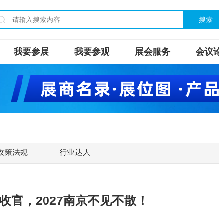
搜索
我要参展
我要参观
展会服务
会议
政策法规
行业达人
收官，2027南京不见不散！