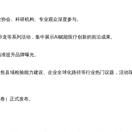
业协会、科研机构、专业观众深度参与。
沙龙
等系列活动，集中展示AI赋能医疗创新的前沿成果。
精准提升品牌曝光。
《体外诊断资讯》2021
聚焦县域检验能力建设、企业全球化路径等行业热门议题，活动
第七卷）正式发布。