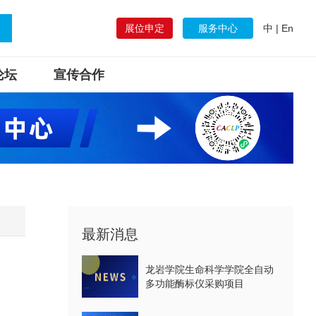
展位申定
服务中心
中
|
En
论坛
宣传合作
最新消息
龙岩学院生命科学学院全自动
多功能酶标仪采购项目