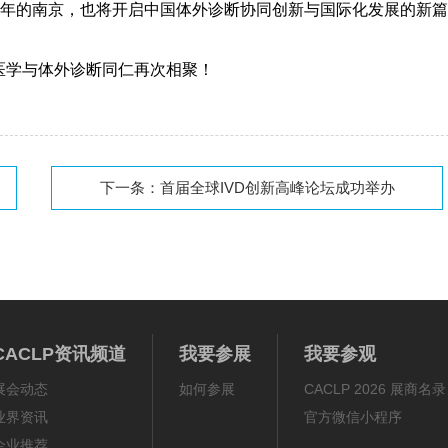
年的南京，也将开启中国体外诊断协同创新与国际化发展的新篇
医学与体外诊断同仁再次相聚！
下一条：
首届全球IVD创新高峰论坛成功举办
CACLP资讯频道
我要参展
我要参观
展会动态
如何参展
CACLP 2026 展商名录
业界资讯
官方微信小程序
企业推荐