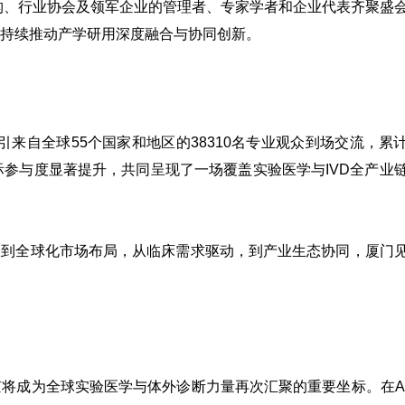
机构、行业协会及领军企业的管理者、专家学者和企业代表齐聚盛
持续推动产学研用深度融合与协同创新。
引来自全球55个国家和地区的38310名专业观众到场交流，累
际参与度显著提升，共同呈现了一场覆盖实验医学与IVD全产业
破到全球化市场布局，从临床需求驱动，到产业生态协同，厦门
将成为全球实验医学与体外诊断力量再次汇聚的重要坐标。在A