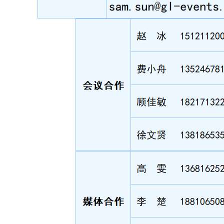
《体外诊断资讯》2